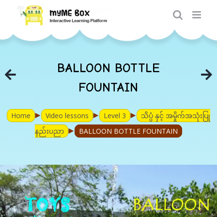
Skip
to
content
BALLOON BOTTLE
FOUNTAIN
►
►
►
Home
Video lessons
Level 3
သိပ္ပံ နှင့် အမှိုက်အသုံးပြု
►
နည်းပညာ
BALLOON BOTTLE FOUNTAIN