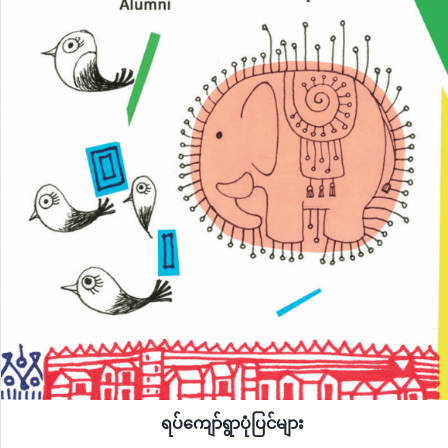
ရပ်ကျော်ရွာပုံပြင်များ