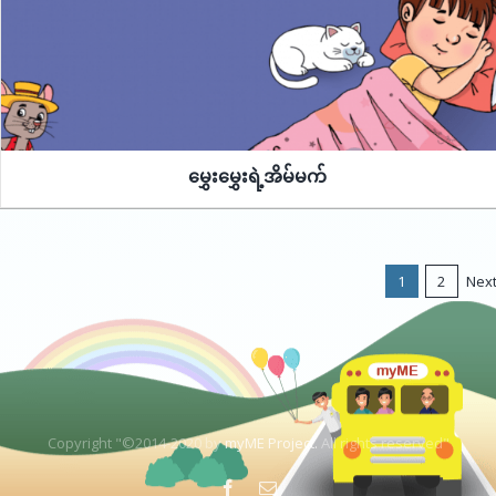
မွှေးမွှေးရဲ့အိမ်မက်
1
2
Nex
Copyright "©2014-2020 by
myME Project.
All rights reserved"
Facebook
Email