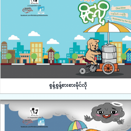
စွန့်စွန့်စားစားမိုင်လို