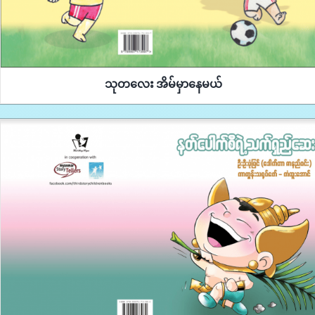
သုတလေး အိမ်မှာနေမယ်