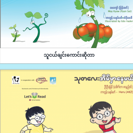
သူငယ်ချင်းကောင်းဆိုတာ