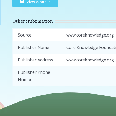
View e-books
Other information
Source
www.coreknowledge.org
Publisher Name
Core Knowledge Foundat
Publisher Address
www.coreknowledge.org
Publisher Phone
Number