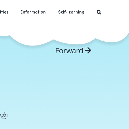
ities
Information
Self-learning
Forward
သည်။