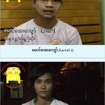
မောင်အေးကျော် (Level 1)