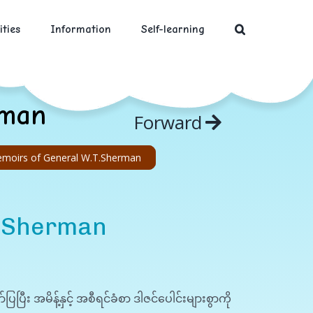
ities
Information
Self-learning
rman
Forward
moirs of General W.T.Sherman
T.Sherman
ပြီး အမိန့်နှင့် အစီရင်ခံစာ ဒါဇင်ပေါင်းများစွာကို