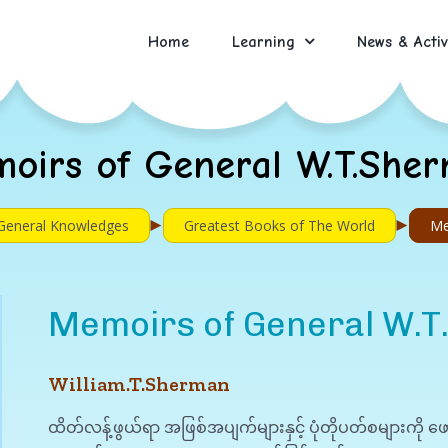
Home
Learning
News & Activ
oirs of General W.T.She
►
►
General Knowledges
Greatest Books of The World
Me
Memoirs of General W.
William.T.Sherman
ထိတ်လန့်ဖွယ်ရာ အဖြစ်အပျက်များနှင့် ပုံတိုပတ်စများကို ဖော်ပြ