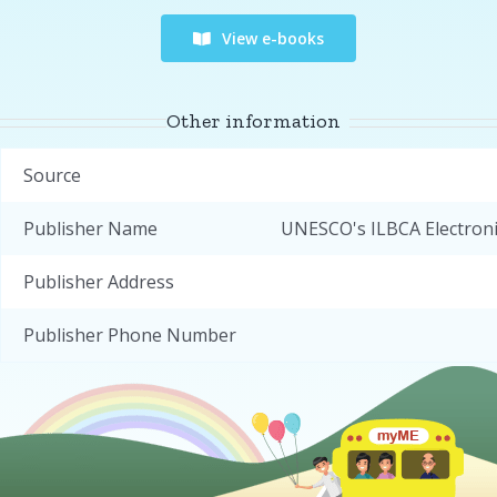
View e-books
Other information
Source
Publisher Name
UNESCO's ILBCA Electroni
Publisher Address
Publisher Phone Number