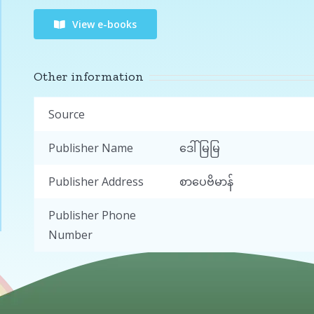
View e-books
Other information
Source
Publisher Name
ဒေါ်မြမြ
Publisher Address
စာပေဗိမာန်
Publisher Phone
Number