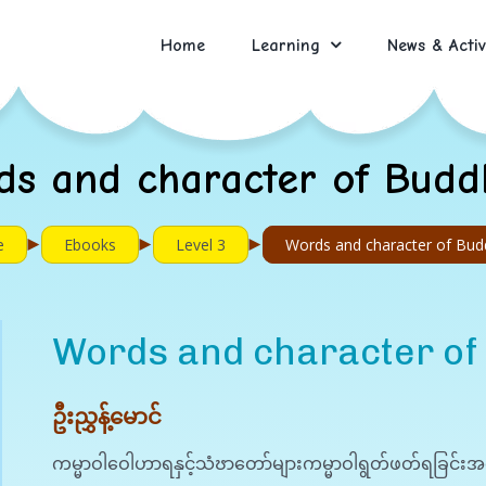
Home
Learning
News & Activ
ds and character of Budd
►
►
►
e
Ebooks
Level 3
Words and character of Bu
Words and character of
ဦးညွှန့်မောင်
ကမ္မာဝါဝေါဟာရနှင့်သံၓာတော်များကမ္မာဝါရွတ်ဖတ်ရခြင်း