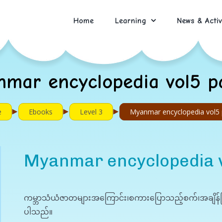
Home
Learning
News & Activ
mar encyclopedia vol5 p
►
►
►
e
Ebooks
Level 3
Myanmar encyclopedia vol5 
Myanmar encyclopedia v
ကမ္ဘာသံယံဇာတများအကြောင်း၊စကားပြောသည့်စက်၊အချိန်ပြ
ပါသည်။