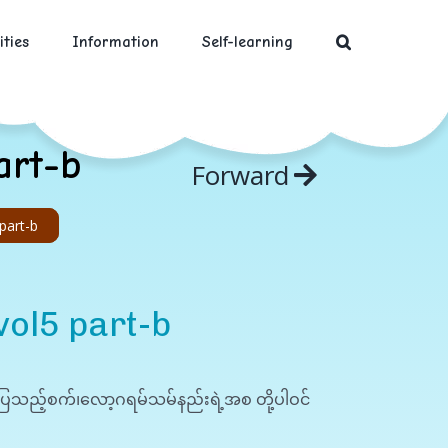
ities
Information
Self-learning
art-b
Forward
part-b
ol5 part-b
သည့်စက်၊လော့ဂရမ်သမ်နည်းရဲ့အစ တို့ပါဝင်