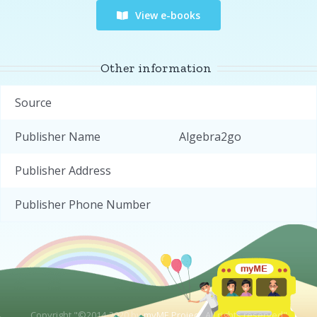
View e-books
Other information
Source
Publisher Name
Algebra2go
Publisher Address
Publisher Phone Number
Copyright "©2014-2020 by
myME Project.
All rights reserved"