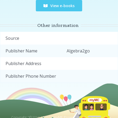
View e-books
Other information
Source
Publisher Name
Algebra2go
Publisher Address
Publisher Phone Number
Copyright "©2014-2020 by
myME Project.
All rights reserved"