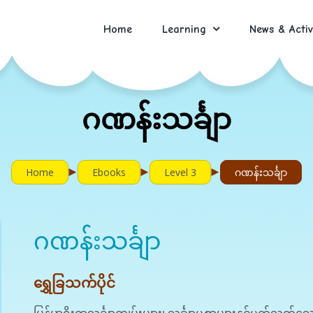
Home
Learning
News & Activ
ဂဏန်းသင်္ချာ
►
►
►
Home
Ebooks
Level 3
ဂဏန်းသင်္ချာ
ဂဏန်းသင်္ချာ
ရွှေခြသက်ပိုင်