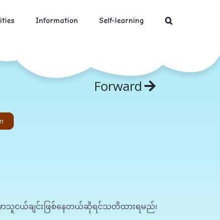
ities
Information
Self-learning
Forward
m
e မှာသူငယ်ချင်းဖြစ်နေတယ်ဆိုရင်သတိထားရမည်၊