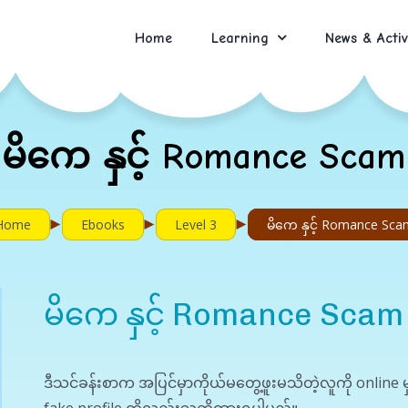
Home
Learning
News & Activ
မိကေ နှင့် Romance Scam
►
►
►
Home
Ebooks
Level 3
မိကေ နှင့် Romance Sca
မိကေ နှင့် Romance Scam
ဒီသင်ခန်းစာက အပြင်မှာကိုယ်မတွေ့ဖူးမသိတဲ့လူကို onlin