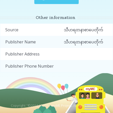
Other information
Source
သီဟရတနာစာပေတိုက်
Publisher Name
သီဟရတနာစာပေတိုက်
Publisher Address
Publisher Phone Number
Copyright "©2014-2020 by
myME Project.
All rights reserved"