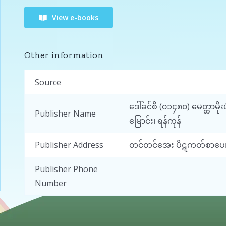
View e-books
Other information
Source
ဒေါ်ခင်စီ (၀၁၄၈၀) မေတ္တာမို
Publisher Name
မြောင်း၊ ရန်ကုန်
Publisher Address
တင်တင်အေး ပိဋကတ်စာပေ၊ အမ
Publisher Phone
Number