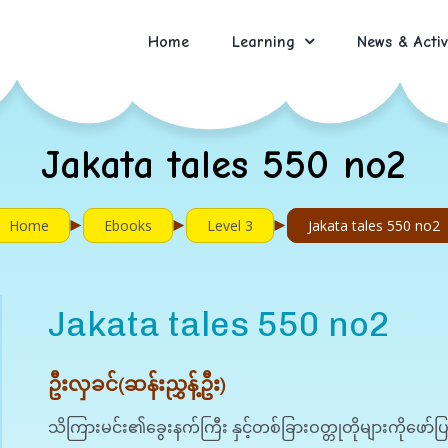
Home
Learning
News & Activ
Jakata tales 550 no2
►
►
►
Home
Ebooks
Level 3
Jakata tales 550 no2
Jakata tales 550 no2
ဦးလှခင်(ဆန်းညွှန့်ဦး)
သိကြားမင်း၏ခွေးနက်ကြီး နှင့်တစ်ခြားဝတ္တုတိုများကိုဖော