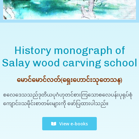
History monograph of
Salay wood carving school
မောင်မောင်လတ်(ရှေးဟောင်းသုတေသန)
စလေဒေသသည်ဒုတိယပုဂံဟုတင်စားကြသောစလေပန်းပုရုပ်စုံ
ကျောင်း၊သမိုင်းစာတမ်းများကို ဖော်ပြထားပါသည်။
View e-books