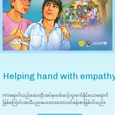
Helping hand with empath
HIVရောဂါသည်ဆေးထိုးအပ်မှတစ်ဆင့်ကူးစက်နိုင်သောရောဂါ
ဖြစ်ကြောင်းအသိပညာပေးထားသောသင်ခန်းစာဖြစ်ပါသည်။