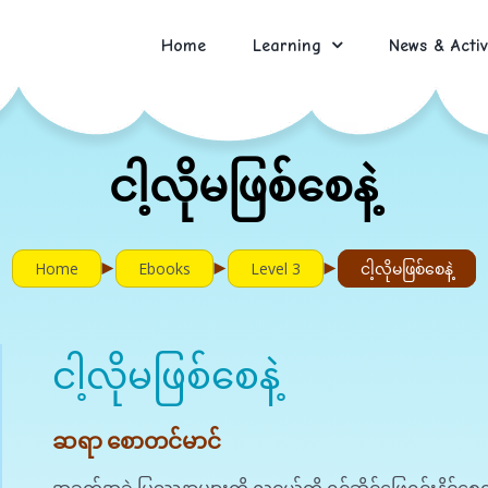
Home
Learning
News & Activ
ငါ့လိုမဖြစ်စေနဲ့
►
►
►
Home
Ebooks
Level 3
ငါ့လိုမဖြစ်စေနဲ့
ငါ့လိုမဖြစ်စေနဲ့
ဆရာ စောတင်မာင်