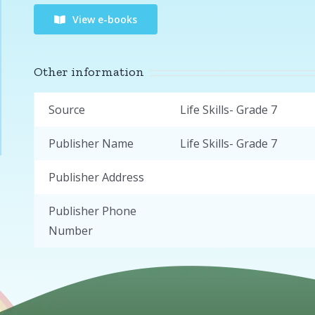
View e-books
Other information
Source
Life Skills- Grade 7
Publisher Name
Life Skills- Grade 7
Publisher Address
Publisher Phone
Number