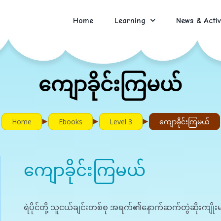
Home
Learning
News & Activ
ကျောခိုင်းကြမယ်
►
►
►
Home
Ebooks
Level 3
ကျောခိုင်းကြမယ်
ကျောခိုင်းကြမယ်
ရဲပိုင်တို့ သူငယ်ချင်းတစ်စု အရက်၏နောက်ဆက်တွဲဆိုးကျိုးမျာ