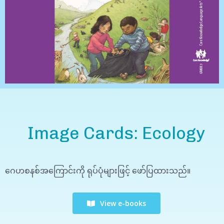
Image Cards: Ecology
ဂေဟစနစ်အကြောင်းကို ရုပ်ပုံများဖြင့် ဖော်ပြထားသည်။
View e-books