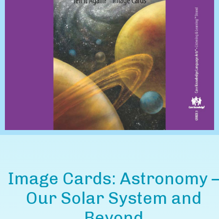
Image Cards: Astronomy 
Our Solar System and
Beyond