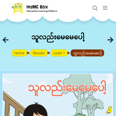
Skip
to
content
သူလည်းမေမေပေါ့
►
►
►
Home
Ebooks
Level 1
သူလည်းမေမေပေါ့