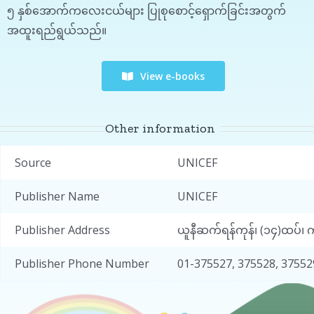
၅ နှစ်အောက်ကလေးငယ်များ ပြုစုစောင့်ရှောက်ခြင်းအတွက်
အထူးရည်ရွယ်သည်။
View e-books
Other information
Source
UNICEF
Publisher Name
UNICEF
Publisher Address
ယူနီဆက်ရန်ကုန်၊ (၁၄)ထပ်၊ 
Publisher Phone Number
01-375527, 375528, 37552