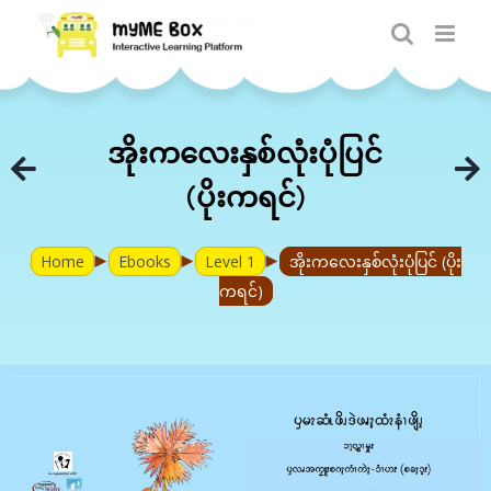
Skip
to
content
အိုးကလေးနှစ်လုံးပုံပြင်
(ပိုးကရင်)
►
►
►
Home
Ebooks
Level 1
အိုးကလေးနှစ်လုံးပုံပြင် (ပိုး
ကရင်)