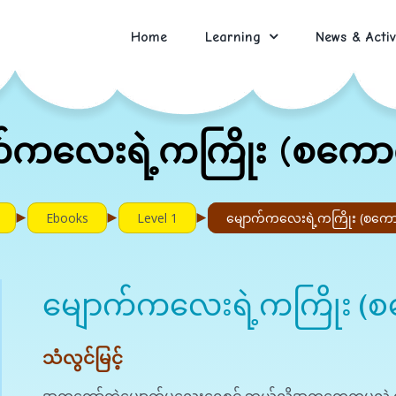
Home
Learning
News & Activ
က်ကလေးရဲ့ကကြိုး (စကော
►
►
►
Ebooks
Level 1
မျောက်ကလေးရဲ့ကကြိုး (စကေ
မျောက်ကလေးရဲ့ကကြိုး (
သံလွင်မြင့်