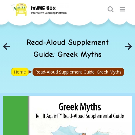
Skip
to
content
Read-Aloud Supplement
Guide: Greek Myths
►
Home
Read-Aloud Supplement Guide: Greek Myths