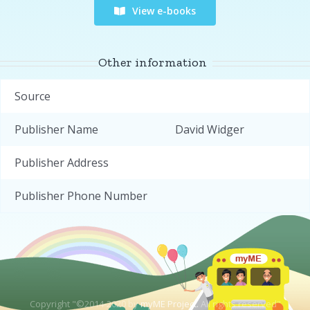
View e-books
Other information
Source
Publisher Name
David Widger
Publisher Address
Publisher Phone Number
Copyright "©2014-2020 by
myME Project.
All rights reserved"