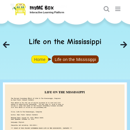
Skip
to
content
Life on the Mississippi
►
Home
Life on the Mississippi