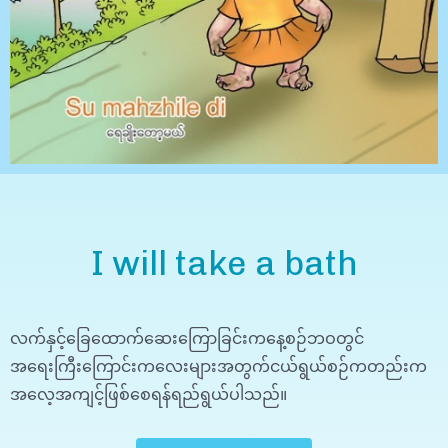
I will take a bath
လက်နှင့်ခြေထောက်ဆေးကြောခြင်းကနေ့စဉ်ဘဝတွင်
အရေးကြီးကြောင်းကလေးများအတွက်ငယ်ရွယ်စဉ်ကတည်းက
အလေ့အကျင့်ဖြစ်စေရန်ရည်ရွယ်ပါသည်။